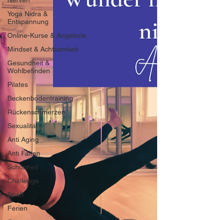
Nerven
Yoga Nidra &
Entspannung
Online-Kurse & Angebote
Mindset & Achtsamkeit
Gesundheit &
Wohlbefinden
Pilates
Beckenbodentraining
Rückenschmerzen
Sexualität
Anti Aging
Anti Falten
Schönheit
Challenge
Spaß
Ferien