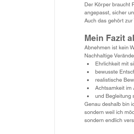
Der Körper brauch
t 
angepasst, sicher un
Auch das gehört zur 
Mein Fazit a
Abnehmen ist kein W
Nachhaltige Verände
Ehrlichkeit mit s
bewusste Entsc
realistische Be
Achtsamkeit im 
und Begleitung 
Genau deshalb bin i
sondern weil ich mö
sondern endlich vers