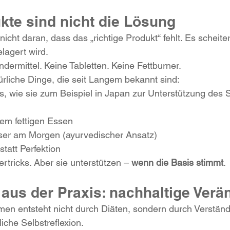
kte sind nicht die Lösung
icht daran, dass das „richtige Produkt“
 fehlt. Es scheite
lagert wird.
dermittel. Keine Tabletten. Keine Fettburner.
türliche Dinge, die seit Langem bekannt sind:
es, wie sie zum Beispiel in Japan zur Unterstützung des 
nem fettigen Essen
er am Morgen (ayurvedischer Ansatz)
tatt Perfektion
rtricks. Aber sie unterstützen – 
wenn die Basis stimmt
.
 aus der Praxis: nachhaltige Ver
en entsteht nicht durch Diäten, sondern durch Verständ
che Selbstreflexion.