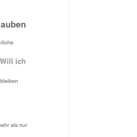
glauben
rliche 
Will ich 
bleiben 
ehr als nur 