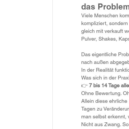
das Problem
Viele Menschen komme
kompliziert, sondern
gleich mit verkauft 
Pulver, Shakes, Kap
Das eigentliche Prob
nach außen abgegeb
In der Realität funk
Was sich in der Praxi
👉 
7 bis 14 Tage all
Ohne Bewertung. Oh
Allein diese ehrlich
Tagen zu Veränderun
man selbst erkennt, 
Nicht aus Zwang. So