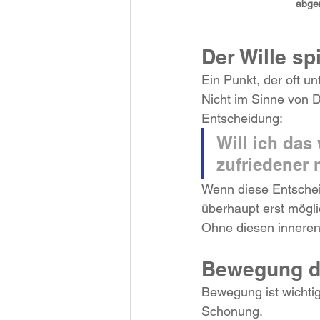
abg
Der Wille sp
Ein Punkt, der oft unt
Nicht im Sinne von D
Entscheidung:
Will ich das 
zufriedener 
Wenn diese Entschei
überhaupt erst mögli
Ohne diesen inneren S
Bewegung da
Bewegung ist wichtig
Schonung.