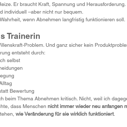
Reize. Er b
raucht Kraft, Spannung und Herausforderung. 
d individuell –aber nicht nur bequem.
Wahrheit, wenn Abnehmen langfristig funktionieren soll.
ls Trainerin
illenskraft-Problem. Und ganz sicher kein Produktprobl
rung entsteht durch:
ich selbst
heidungen
wegung
Alltag
statt Bewertung
ch beim Thema Abnehmen kritisch. Nicht, weil ich dageg
chte, dass Menschen 
nicht immer wieder neu anfangen
tehen, 
wie Veränderung für sie wirklich funktioniert
.