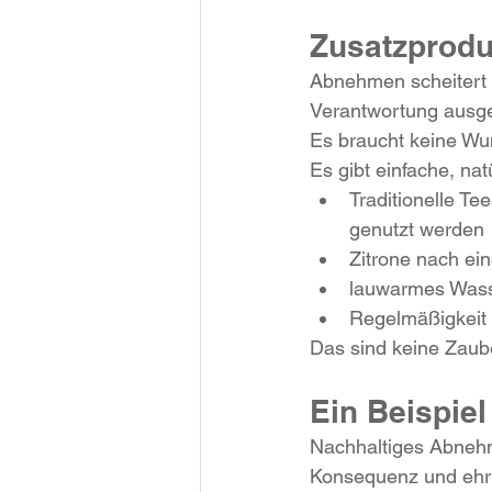
Zusatzprodu
Abnehmen scheitert n
Verantwortung ausge
Es braucht keine Wun
Es gibt einfache, na
Traditionelle Te
genutzt werden
Zitrone nach ei
lauwarmes Wass
Regelmäßigkeit s
Das sind keine Zaube
Ein Beispiel
Nachhaltiges Abnehm
Konsequenz und ehrli