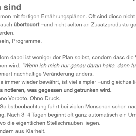
 sind
n mit fertigen Ernährungsplänen. Oft sind diese nicht 
 auch 
überteuert
 –und nicht selten an Zusatzprodukte ge
werden.
seln, Programme.
lem dabei ist weniger der Plan selbst, sondern dass die
en wird:
 "Wenn ich mich nur genau daran halte, dann fun
tioniert nachhaltige Veränderung anders.
s immer wieder bewährt, ist viel simpler –und gleichzeiti
es notieren, was gegessen und getrunken wird.
ne Verbote. Ohne Druck.
e Selbstbeobachtung führt bei vielen Menschen schon na
g. Nach 3–4 Tagen beginnt oft ganz automatisch ein U
wo die eigentlichen Stellschrauben liegen.
ndern aus Klarheit.