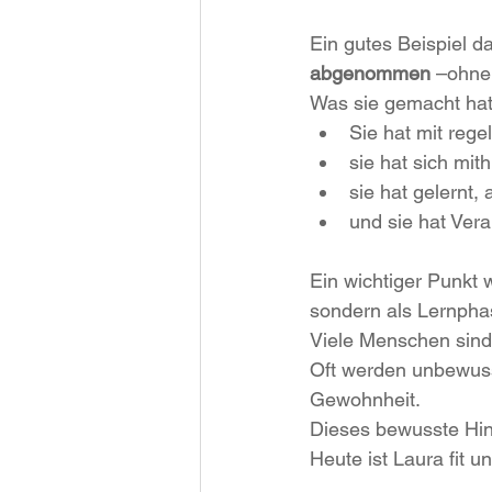
Ein gutes Beispiel da
abgenommen
 –ohne
Was sie gemacht hat
Sie hat mit reg
sie hat sich mit
sie hat gelernt,
und sie hat Ver
Ein wichtiger Punkt 
sondern als Lernpha
Viele Menschen sind 
Oft werden unbewuss
Gewohnheit.
Dieses bewusste Hin
Heute ist Laura fit u