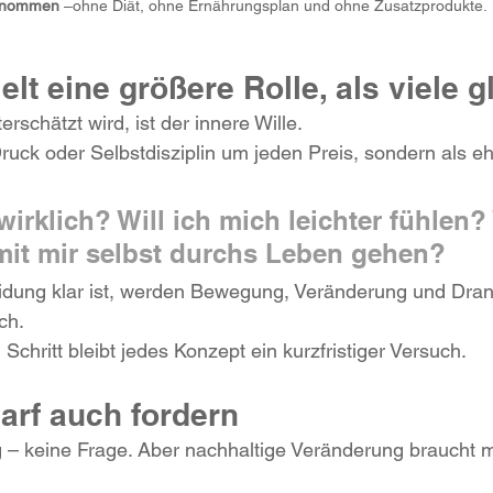
enommen
 –ohne Diät, ohne Ernährungsplan und ohne Zusatzprodukte.
ielt eine größere Rolle, als viele 
erschätzt wird, ist der innere Wille.
ruck oder Selbstdisziplin um jeden Preis, sondern als eh
wirklich? Will ich mich leichter fühlen? 
mit mir selbst durchs Leben gehen?
dung klar ist, werden Bewegung, Veränderung und Dran
ch.
chritt bleibt jedes Konzept ein kurzfristiger Versuch.
rf auch fordern
 – keine Frage. Aber nachhaltige Veränderung braucht m