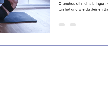
Crunches oft nichts bringen
tun hat und wie du deinen Bauc
Familien-Oster-Challenge
Freizeit
Schönheit
Natürlich