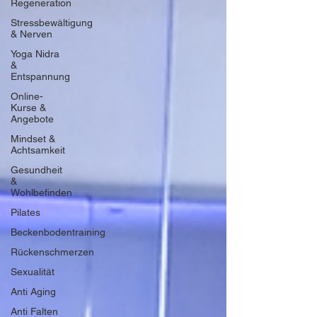
Regeneration
Stressbewältigung
& Nerven
Yoga Nidra
&
Entspannung
Online-
Kurse &
Angebote
Mindset &
Achtsamkeit
Gesundheit
&
Wohlbefinden
Pilates
Beckenbodentraining
Rückenschmerzen
Sexualität
Anti Aging
Anti Falten