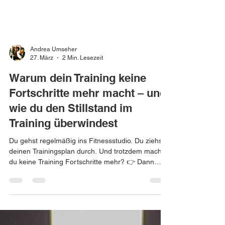
Andrea Umseher
27. März
2 Min. Lesezeit
Warum dein Training keine
Fortschritte mehr macht – und
wie du den Stillstand im
Training überwindest
Du gehst regelmäßig ins Fitnessstudio. Du ziehst
deinen Trainingsplan durch. Und trotzdem machst
du keine Training Fortschritte mehr? 👉 Dann
steckst du wahrscheinlich im Stillstand im Training.
Warum du keine Training Fortschritte mehr