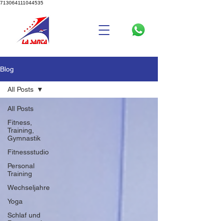
713064111044535
Blog
All Posts
All Posts
Fitness,
Training,
Gymnastik
Fitnessstudio
Personal
Training
Wechseljahre
Yoga
Schlaf und