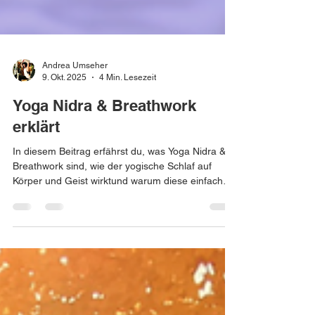
Andrea Umseher
9. Okt. 2025
4 Min. Lesezeit
Yoga Nidra & Breathwork
erklärt
In diesem Beitrag erfährst du, was Yoga Nidra &
Breathwork sind, wie der yogische Schlaf auf
Körper und Geist wirktund warum diese einfache
Methode dir helfen kann, Stress abzubauen,
deinen Schlaf zu verbessern und neue Energie zu
tanken. 🌿