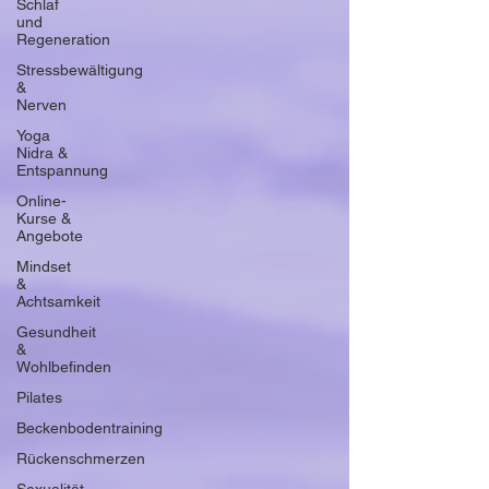
Schlaf
und
Regeneration
Stressbewältigung
&
Nerven
Yoga
Nidra &
Entspannung
Online-
Kurse &
Angebote
Mindset
&
Achtsamkeit
Gesundheit
&
Wohlbefinden
Pilates
Beckenbodentraining
Rückenschmerzen