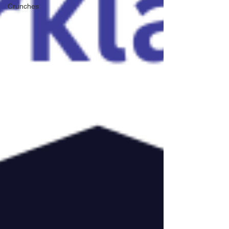
Crunches