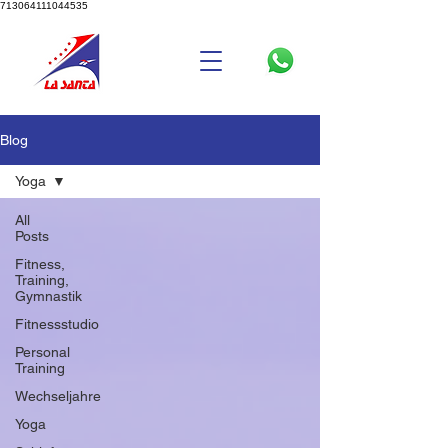
713064111044535
Blog
Yoga
All
Posts
Fitness,
Training,
Gymnastik
Fitnessstudio
Personal
Training
Wechseljahre
Yoga