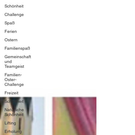
Schönheit
Challenge
Spaß
Ferien
Ostern
Familienspaß
Gemeinschaft
und
Teamgeist
Familien-
Oster-
Challenge
Freizeit
Schönheit
Natürliche
Schönheit
Lifting
Erholung