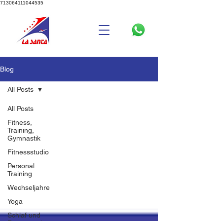
713064111044535
Blog
All Posts
All Posts
Fitness,
Training,
Gymnastik
Fitnessstudio
Personal
Training
Wechseljahre
Yoga
Schlaf und